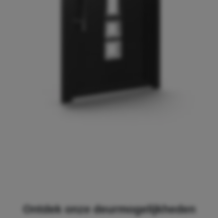
Ontdek onze deurmogelijkheden