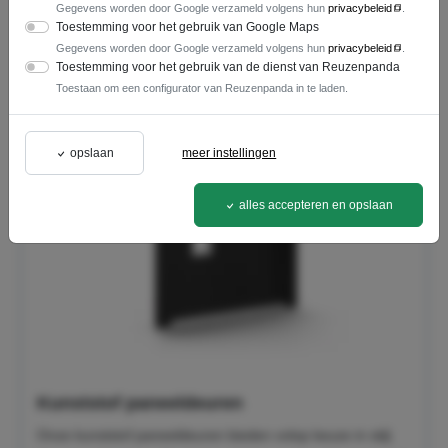
Gegevens worden door Google verzameld volgens hun
privacybeleid
.
Toestemming voor het gebruik van Google Maps
Gegevens worden door Google verzameld volgens hun
privacybeleid
.
Toestemming voor het gebruik van de dienst van Reuzenpanda
Toestaan om een configurator van Reuzenpanda in te laden.
opslaan
meer instellingen
alles accepteren en opslaan
Kunststof paneeldeuren
Onze kunststof paneeldeuren bieden volop keuze in stijl,