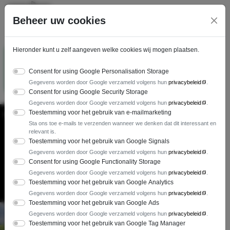
Ga direct naar de hoofdinhoud van deze pagina.
Beheer uw cookies
Hieronder kunt u zelf aangeven welke cookies wij mogen plaatsen.
06-
42484451
Consent for using Google Personalisation Storage
Gegevens worden door Google verzameld volgens hun
privacybeleid
.
Consent for using Google Security Storage
Gegevens worden door Google verzameld volgens hun
privacybeleid
.
Toestemming voor het gebruik van e-mailmarketing
Van donderdag 23
Sta ons toe e-mails te verzenden wanneer we denken dat dit interessant en
juli tot en met
relevant is.
zondag 16
Toestemming voor het gebruik van Google Signals
Gegevens worden door Google verzameld volgens hun
privacybeleid
.
augustus 2026
Consent for using Google Functionality Storage
zijn wij gesloten
Stijlvolle
Gegevens worden door Google verzameld volgens hun
privacybeleid
.
vanwege de
oplossingen
Toestemming voor het gebruik van Google Analytics
bouwvak.
Gegevens worden door Google verzameld volgens hun
privacybeleid
.
voor uw
Toestemming voor het gebruik van Google Ads
woning
Gegevens worden door Google verzameld volgens hun
privacybeleid
.
Toestemming voor het gebruik van Google Tag Manager