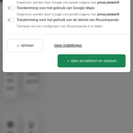
Gegevens worden door Google verzameld volgens hun
privacybeleid
.
Offerte
Toestemming voor het gebruik van Google Maps
aanvragen
Gegevens worden door Google verzameld volgens hun
privacybeleid
.
→
Toestemming voor het gebruik van de dienst van Reuzenpanda
Toestaan om een configurator van Reuzenpanda in te laden.
Ma
Sn
opslaan
meer instellingen
atw
el
erk
snelle
alles accepteren en opslaan
oplossingen
installatie,
voor
maximaal
elk
gemak
huis